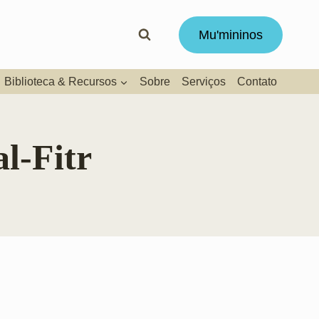
Mu'mininos
Biblioteca & Recursos
Sobre
Serviços
Contato
al-Fitr