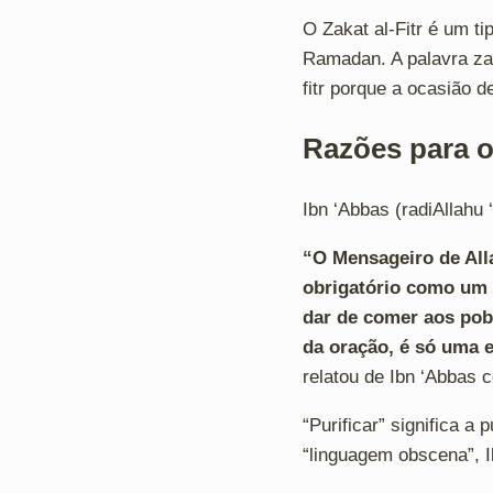
O Zakat al-Fitr é um t
Ramadan. A palavra zak
fitr porque a ocasião d
Razões para o 
Ibn ‘Abbas (radiAllahu 
“O Mensageiro de Alla
obrigatório como um m
dar de comer aos pob
da oração, é só uma e
relatou de Ibn ‘Abbas 
“Purificar” significa 
“linguagem obscena”, Ib