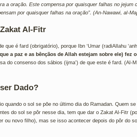
ra a oração. Este compensa por quaisquer falhas no jejum
ensam por quaisquer falhas na oração”. (An-Nawawi, al-Maj
Zakat Al-Fitr
de que é fard (obrigatório), porque Ibn ‘Umar (radiAllahu ‘an
que a paz e as bênçãos de Allah estejam sobre ele) fez o 
sa do consenso dos sábios (ijma’) de que este é fard. (Al-M
ser Dado?
rio quando o sol se põe no último dia do Ramadan. Quem se c
es do sol se pôr nesse dia, tem que dar o Zakat Al-Fitr (po
r ou novo filho), mas se isso acontecer depois do pôr do so