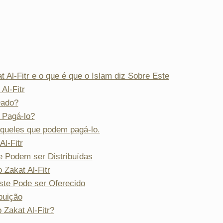
 Al-Fitr e o que é que o Islam diz Sobre Este
Al-Fitr
Dado?
 Pagá-lo?
aqueles que podem pagá-lo.
Al-Fitr
e Podem ser Distribuídas
Zakat Al-Fitr
te Pode ser Oferecido
buição
Zakat Al-Fitr?