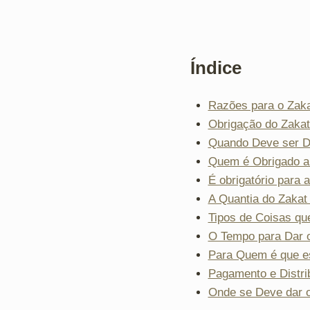
Índice
Razões para o Zakat
Obrigação do Zakat 
Quando Deve ser 
Quem é Obrigado a
É obrigatório para 
A Quantia do Zakat 
Tipos de Coisas qu
O Tempo para Dar o 
Para Quem é que es
Pagamento e Distri
Onde se Deve dar o 