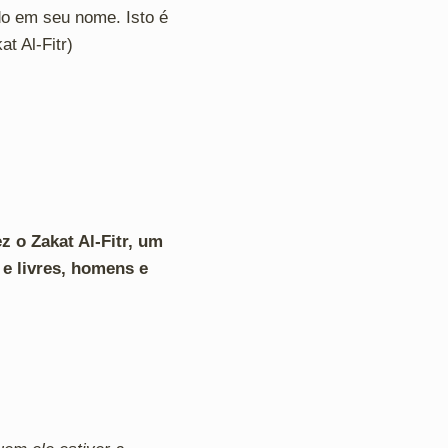
ado em seu nome. Isto é
t Al-Fitr)
z o Zakat Al-Fitr, um
e livres, homens e