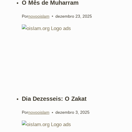
O Mês de Muharram
Por
novooislam
dezembro 23, 2025
Dia Dezesseis: O Zakat
Por
novooislam
dezembro 3, 2025