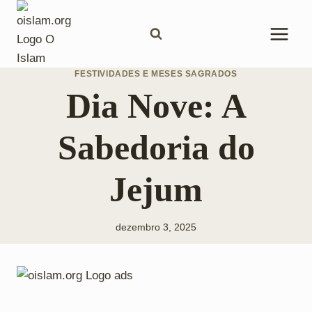
Pular
para
o
Conteúdo
FESTIVIDADES E MESES SAGRADOS
Dia Nove: A
Sabedoria do
Jejum
dezembro 3, 2025