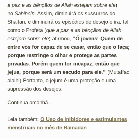
a paz e as bênçãos de Allah estejam sobre ele
)
no
Sahihein
. Assim, diminuirá os sussurros do
Shaitan, e diminuirá os episódios de desejo e ira, tal
como o Profeta (
que a paz e as bênçãos de Allah
estejam sobre ele
) afirmou,
“Ó jovens! Quem de
entre vós for capaz de se casar, então que o faça;
porque restringe o olhar e protege as partes
privadas. Porém quem for incapaz, então que
jejue, porque será um escudo para ele.”
(Mutaffac
alaihi) Portanto, o jejum é uma proteção e uma
supressão dos desejos.
Continua amanhã…
Leia também:
O Uso de inibidores e estimulantes
menstruais no mês de Ramadan