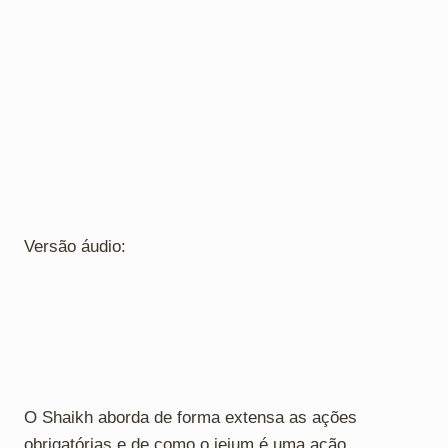
Versão áudio:
O Shaikh aborda de forma extensa as ações
obrigatórias e de como o jejum é uma ação