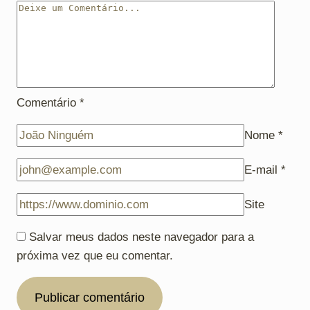
Comentário
*
Nome
*
E-mail
*
Site
Salvar meus dados neste navegador para a
próxima vez que eu comentar.