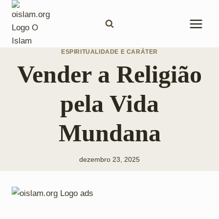
Pular
para
o
Conteúdo
ESPIRITUALIDADE E CARÁTER
Vender a Religião
pela Vida
Mundana
dezembro 23, 2025