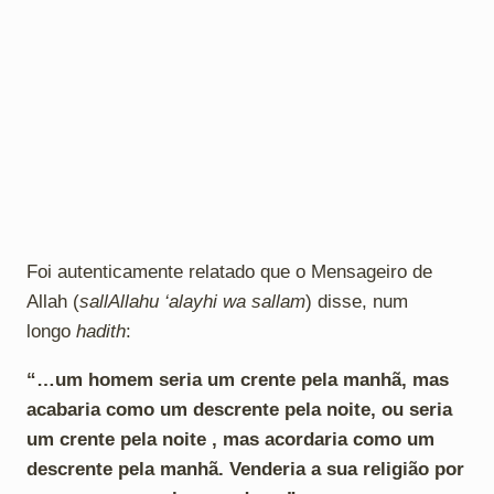
Foi autenticamente relatado que o Mensageiro de
Allah (
sallAllahu ‘alayhi wa sallam
) disse, num
longo
hadith
:
“…um homem seria um crente pela manhã, mas
acabaria como um descrente pela noite, ou seria
um crente pela noite , mas acordaria como um
descrente pela manhã. Venderia a sua religião por