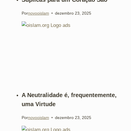
Por
novooislam
dezembro 23, 2025
A Neutralidade é, frequentemente,
uma Virtude
Por
novooislam
dezembro 23, 2025