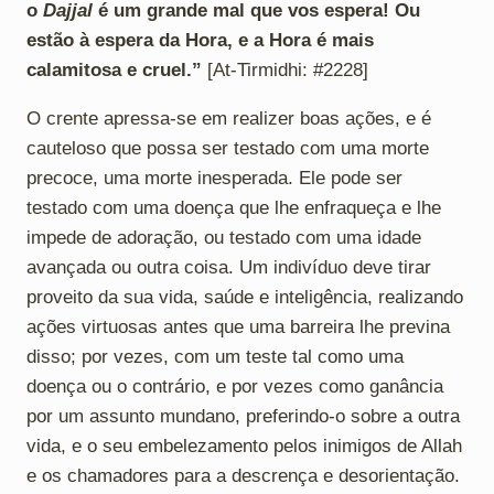
o
Dajjal
é um grande mal que vos espera! Ou
estão à espera da Hora, e a Hora é mais
calamitosa e cruel.”
[At-Tirmidhi: #2228]
O crente apressa-se em realizer boas ações, e é
cauteloso que possa ser testado com uma morte
precoce, uma morte inesperada. Ele pode ser
testado com uma doença que lhe enfraqueça e lhe
impede de adoração, ou testado com uma idade
avançada ou outra coisa. Um indivíduo deve tirar
proveito da sua vida, saúde e inteligência, realizando
ações virtuosas antes que uma barreira lhe previna
disso; por vezes, com um teste tal como uma
doença ou o contrário, e por vezes como ganância
por um assunto mundano, preferindo-o sobre a outra
vida, e o seu embelezamento pelos inimigos de Allah
e os chamadores para a descrença e desorientação.