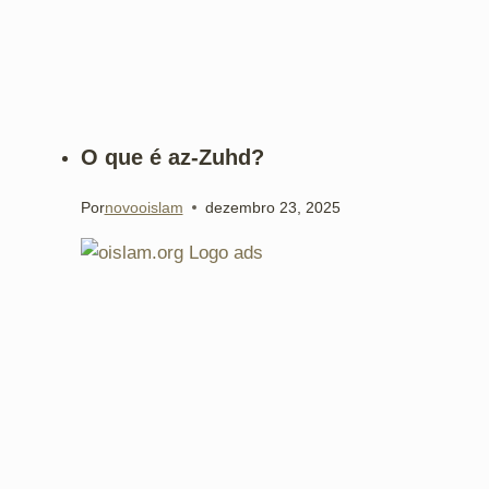
O que é az-Zuhd?
Por
novooislam
dezembro 23, 2025