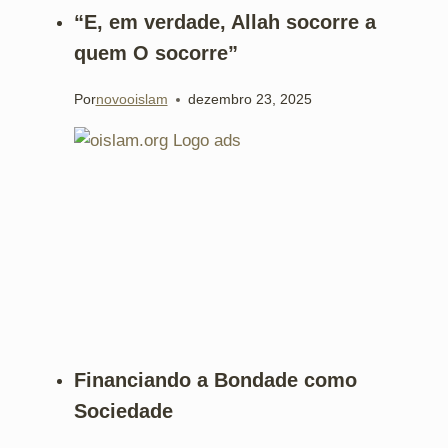
“E, em verdade, Allah socorre a
quem O socorre”
Por
novooislam
dezembro 23, 2025
Financiando a Bondade como
Sociedade