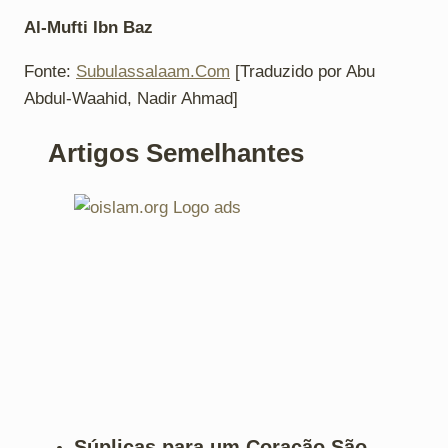
Al-Mufti Ibn Baz
Fonte:
Subulassalaam.Com
[Traduzido por Abu
Abdul-Waahid, Nadir Ahmad]
Artigos Semelhantes
Súplicas para um Coração São