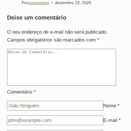
Por
novooislam
dezembro 23, 2025
Deixe um comentário
O seu endereço de e-mail não será publicado.
Campos obrigatórios são marcados com
*
Comentário
*
Nome
*
E-mail
*