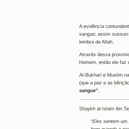
A evidência contunden
sangue; assim sussurr
lembra de Allah.
Através dessa proximi
Homem, então ele faz c
Al-Bukhari e Muslim na
(que a paz e as bênção
sangue”.
Shaykh al-Islam Ibn Ta
“Eles sentem um 