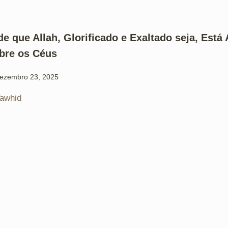
de que Allah, Glorificado e Exaltado seja, Está
bre os Céus
ezembro 23, 2025