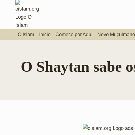
Pular
para
o
Conteúdo
O Islam – Início
Comece por Aqui
Novo Muçulmano
O Shaytan sabe o