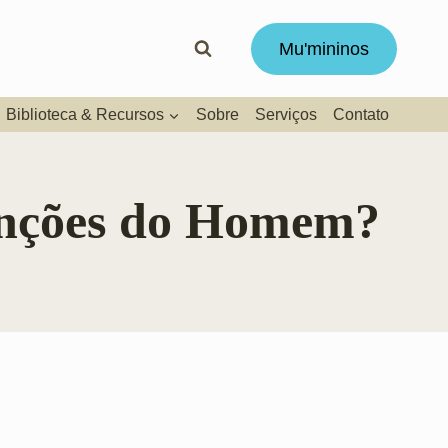
Mu'mininos
Biblioteca & Recursos
Sobre
Serviços
Contato
tenções do Homem?