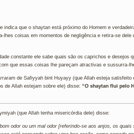
te indica que o shaytan está próximo do Homem e verdadeir
a-lhes coisas em momentos de negligência e retira-se del
dade constante ele sabe quais são os caprichos e desejos 
om que essas coisas lhe pareçam atractivas e sussurra-lhe
rraram de Safiyyah bint Huyayy (que Allah esteja satisfeito
s de Allah estejam sobre ele) disse:
“O shaytan flui pel
ymiyah (que Allah tenha misericórdia dele) disse:
bom odor ou um mal odor [referindo-se aos anjos, os quais