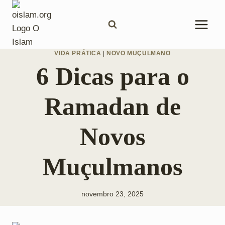
Pular
para
o
Conteúdo
VIDA PRÁTICA
|
NOVO MUÇULMANO
6 Dicas para o
Ramadan de
Novos
Muçulmanos
novembro 23, 2025