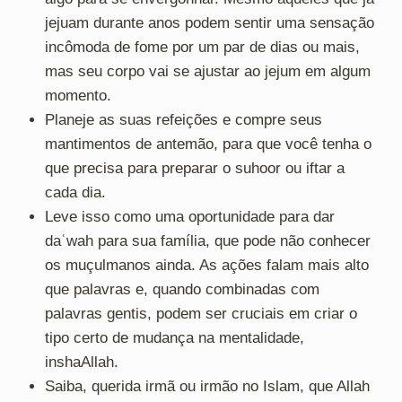
jejuam durante anos podem sentir uma sensação
incômoda de fome por um par de dias ou mais,
mas seu corpo vai se ajustar ao jejum em algum
momento.
Planeje as suas refeições e compre seus
mantimentos de antemão, para que você tenha o
que precisa para preparar o suhoor ou iftar a
cada dia.
Leve isso como uma oportunidade para dar
daʿwah para sua família, que pode não conhecer
os muçulmanos ainda. As ações falam mais alto
que palavras e, quando combinadas com
palavras gentis, podem ser cruciais em criar o
tipo certo de mudança na mentalidade,
inshaAllah.
Saiba, querida irmã ou irmão no Islam, que Allah