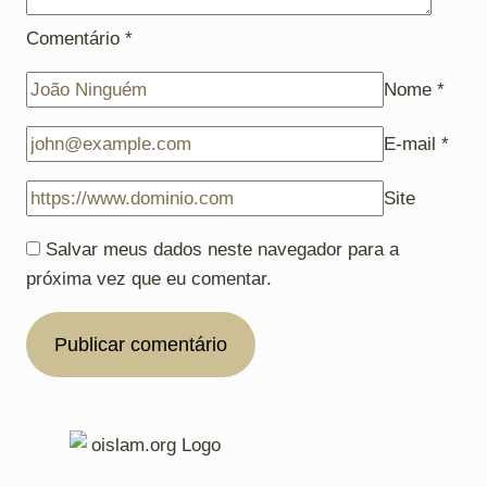
Comentário
*
Nome
*
E-mail
*
Site
Salvar meus dados neste navegador para a
próxima vez que eu comentar.