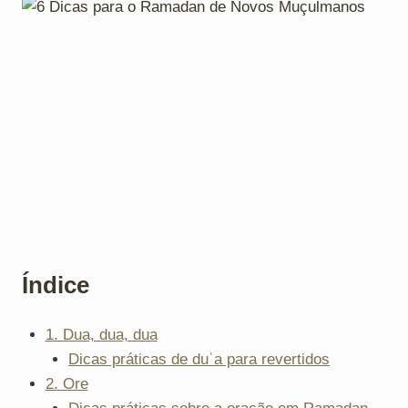
Índice
1. Dua, dua, dua
Dicas práticas de duʿa para revertidos
2. Ore