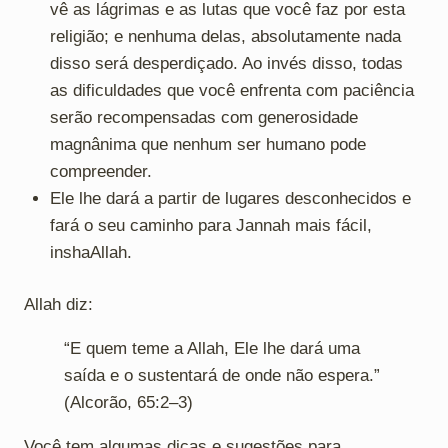
vê as lágrimas e as lutas que você faz por esta
religião; e nenhuma delas, absolutamente nada
disso será desperdiçado. Ao invés disso, todas
as dificuldades que você enfrenta com paciência
serão recompensadas com generosidade
magnânima que nenhum ser humano pode
compreender.
Ele lhe dará a partir de lugares desconhecidos e
fará o seu caminho para Jannah mais fácil,
inshaAllah.
Allah diz:
“E quem teme a Allah, Ele lhe dará uma
saída e o sustentará de onde não espera.”
(Alcorão, 65:2–3)
Você tem algumas dicas e sugestões para