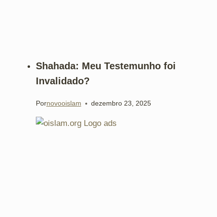
Shahada: Meu Testemunho foi
Invalidado?
Por
novooislam
dezembro 23, 2025