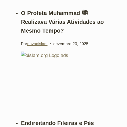
O Profeta Muhammad ﷺ
Realizava Várias Atividades ao
Mesmo Tempo?
Por
novooislam
dezembro 23, 2025
Endireitando Fileiras e Pés