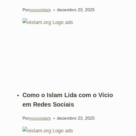
Por
novooislam
dezembro 23, 2025
Como o Islam Lida com o Vício
em Redes Sociais
Por
novooislam
dezembro 23, 2025