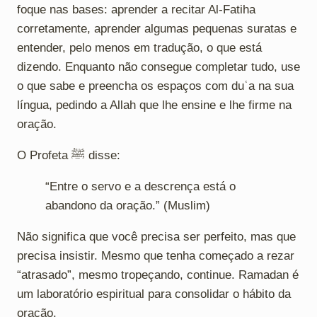
foque nas bases: aprender a recitar Al-Fatiha
corretamente, aprender algumas pequenas suratas e
entender, pelo menos em tradução, o que está
dizendo. Enquanto não consegue completar tudo, use
o que sabe e preencha os espaços com duʿa na sua
língua, pedindo a Allah que lhe ensine e lhe firme na
oração.
O Profeta ﷺ disse:
“Entre o servo e a descrença está o
abandono da oração.” (Muslim)
Não significa que você precisa ser perfeito, mas que
precisa insistir. Mesmo que tenha começado a rezar
“atrasado”, mesmo tropeçando, continue. Ramadan é
um laboratório espiritual para consolidar o hábito da
oração.