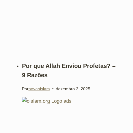
Por que Allah Enviou Profetas? –
9 Razões
Por
novooislam
dezembro 2, 2025