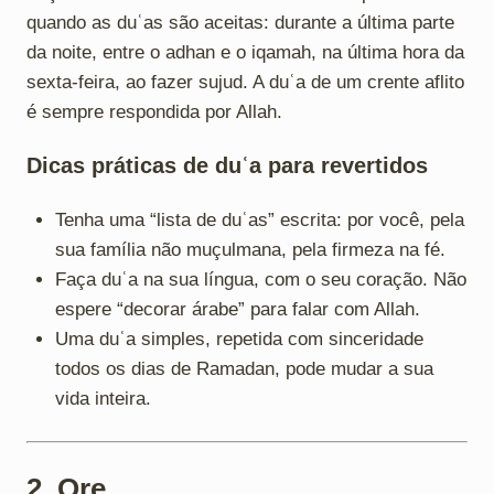
quando as duʿas são aceitas: durante a última parte
da noite, entre o adhan e o iqamah, na última hora da
sexta-feira, ao fazer sujud. A duʿa de um crente aflito
é sempre respondida por Allah.
Dicas práticas de duʿa para revertidos
Tenha uma “lista de duʿas” escrita: por você, pela
sua família não muçulmana, pela firmeza na fé.
Faça duʿa na sua língua, com o seu coração. Não
espere “decorar árabe” para falar com Allah.
Uma duʿa simples, repetida com sinceridade
todos os dias de Ramadan, pode mudar a sua
vida inteira.
2. Ore