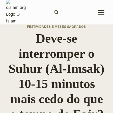
Pular
para
o
Conteúdo
FESTIVIDADES E MESES SAGRADOS
Deve-se
interromper o
Suhur (Al-Imsak)
10-15 minutos
mais cedo do que