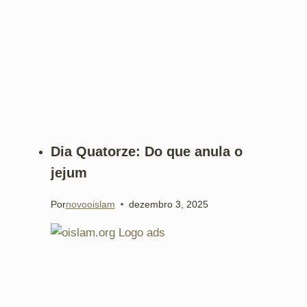
Dia Quatorze: Do que anula o
jejum
Por
novooislam
dezembro 3, 2025