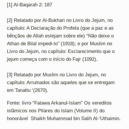
[1] Al-Baqarah 2: 187
[2] Relatado por Al-Bukhari no Livro do Jejum, no
capítulo: A Declaração do Profeta (que a paz e as
bênçãos de Allah estejam sobre ele) “Não deixe o
Athan de Bilal impedi-lo” (1918); e por Muslim no
Livro do Jejum, no capítulo: Esclarecimento que o
jejum começa com o início do Fajr (1092).
[3] Relatado por Muslim no Livro do Jejum, no
capítulo: Arruinados são aqueles que se entregam
em Tanattu ‘(2670).
Fonte: livro “Fatawa Arkanul-Islam” Os vereditos
islâmicos nos Pilares do Islam (Volume II) do
honorável Shaikh Muhammad bin Salih Al-‘Uthaimin.