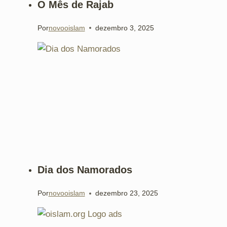
O Mês de Rajab
Por
novooislam
dezembro 3, 2025
Dia dos Namorados
Por
novooislam
dezembro 23, 2025