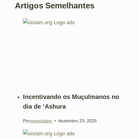
Artigos Semelhantes
Incentivando os Muçulmanos no
dia de ‘Ashura
Por
novooislam
dezembro 23, 2025