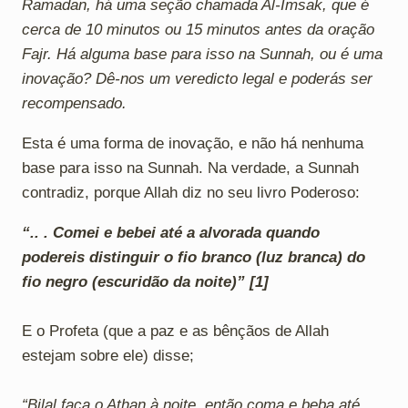
Ramadan, há uma seção chamada Al-Imsak, que é
cerca de 10 minutos ou 15 minutos antes da oração
Fajr. Há alguma base para isso na Sunnah, ou é uma
inovação? Dê-nos um veredicto legal e poderás ser
recompensado.
Esta é uma forma de inovação, e não há nenhuma
base para isso na Sunnah. Na verdade, a Sunnah
contradiz, porque Allah diz no seu livro Poderoso:
“.. . Comei e bebei até a alvorada quando
podereis distinguir o fio branco (luz branca) do
fio negro (escuridão da noite)” [1]
E o Profeta (que a paz e as bênçãos de Allah
estejam sobre ele) disse;
“Bilal faça o Athan à noite, então coma e beba até