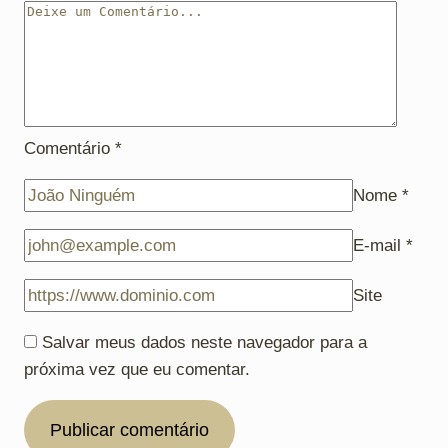
Comentário
*
Nome
*
E-mail
*
Site
Salvar meus dados neste navegador para a
próxima vez que eu comentar.