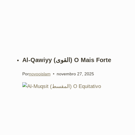
Al-Qawiyy (القوى) O Mais Forte
Por
novooislam
novembro 27, 2025