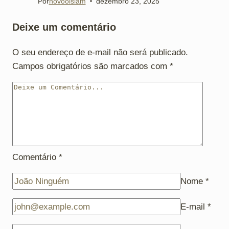
Por
novooislam
dezembro 23, 2025
Deixe um comentário
O seu endereço de e-mail não será publicado.
Campos obrigatórios são marcados com
*
Comentário
*
Nome
*
E-mail
*