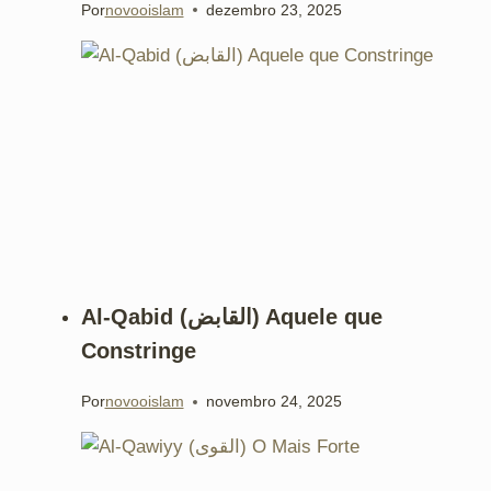
Por
novooislam
dezembro 23, 2025
Al-Qabid (القابض) Aquele que
Constringe
Por
novooislam
novembro 24, 2025