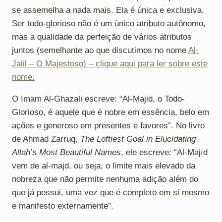
se assemelha a nada mais. Ela é única e exclusiva.
Ser todo-glorioso não é um único atributo autônomo,
mas a qualidade da perfeição de vários atributos
juntos (semelhante ao que discutimos no nome
Al-
Jalil – O Majestoso) – clique aqui para ler sobre este
nome.
O Imam Al-Ghazali escreve: “Al-Majid, o Todo-
Glorioso, é aquele que é nobre em essência, belo em
ações e generoso em presentes e favores”. No livro
de Ahmad Zarruq,
The Loftiest Goal in Elucidating
Allah’s Most Beautiful Names
, ele escreve: “Al-Majīd
vem de al-majd, ou seja, o limite mais elevado da
nobreza que não permite nenhuma adição além do
que já possui, uma vez que é completo em si mesmo
e manifesto externamente”.