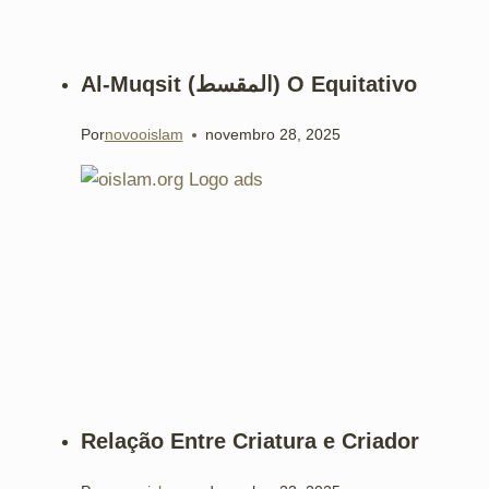
Al-Muqsit (المقسط) O Equitativo
Por
novooislam
novembro 28, 2025
Relação Entre Criatura e Criador