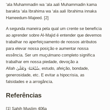
‘ala Muhammadin wa ‘ala aali Muhammadin kama
barakta ‘ala Ibrahima wa ‘ala aali Ibrahima innaka
Hameedum-Majeed. [2]
A segunda maneira pela qual um crente se beneficia
ao aprender sobre Al-Majid é entender que devemos
trabalhar no aperfeiçoamento de nossos atributos
para elevar nossa posição e aumentar nossa
essência. Ser um muçulmano completo significa
trabalhar em nossa piedade, devoção a
Allah سُبْحَٰنَهُۥ وَتَعَٰلَىٰ, estudo, afeição, bondade,
generosidade, etc. E evitar a hipocrisia, as
falsidades e a arrogância.
Referências
[1] Sahih Muslim 406a