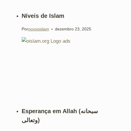
Níveis de Islam
Por
novooislam
dezembro 23, 2025
Esperança em Allah (سبحانه
وتعالى)