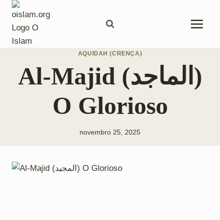
Pular
para
o
Conteúdo
AQUIDAH (CRENÇA)
Al-Majid (الماجد)
O Glorioso
novembro 25, 2025