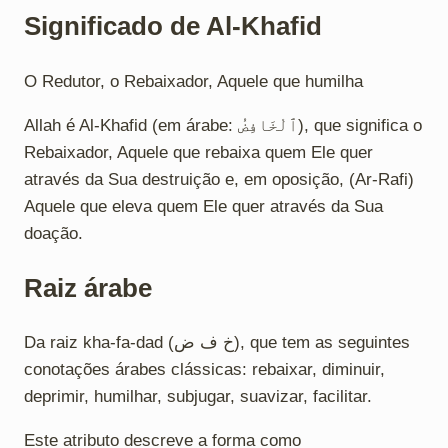
Significado de Al-Khafid
O Redutor, o Rebaixador, Aquele que humilha
Allah é Al-Khafid (em árabe: ٱلْخَافِضُ), que significa o
Rebaixador, Aquele que rebaixa quem Ele quer
através da Sua destruição e, em oposição, (Ar-Rafi)
Aquele que eleva quem Ele quer através da Sua
doação.
Raiz árabe
Da raiz kha-fa-dad (خ ف ض), que tem as seguintes
conotações árabes clássicas: rebaixar, diminuir,
deprimir, humilhar, subjugar, suavizar, facilitar.
Este atributo descreve a forma como