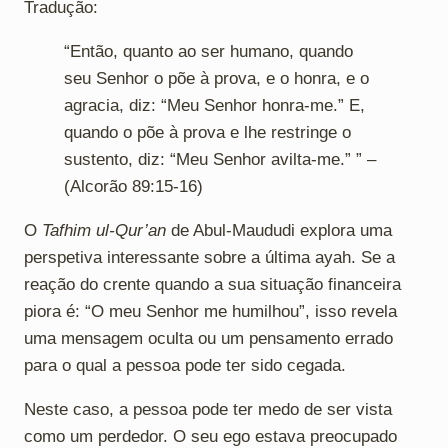
Tradução:
“Então, quanto ao ser humano, quando
seu Senhor o põe à prova, e o honra, e o
agracia, diz: “Meu Senhor honra-me.” E,
quando o põe à prova e lhe restringe o
sustento, diz: “Meu Senhor avilta-me.” ” –
(Alcorão 89:15-16)
O
Tafhim ul-Qur’an
de Abul-Maududi explora uma
perspetiva interessante sobre a última ayah. Se a
reação do crente quando a sua situação financeira
piora é: “O meu Senhor me humilhou”, isso revela
uma mensagem oculta ou um pensamento errado
para o qual a pessoa pode ter sido cegada.
Neste caso, a pessoa pode ter medo de ser vista
como um perdedor. O seu ego estava preocupado