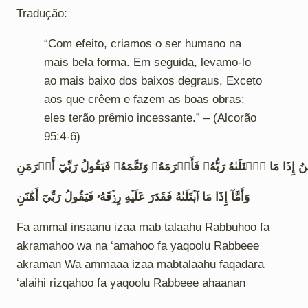
Tradução:
“Com efeito, criamos o ser humano na
mais bela forma. Em seguida, levamo-lo
ao mais baixo dos baixos degraus, Exceto
aos que crêem e fazem as boas obras:
eles terão prêmio incessante.” – (Alcorão
95:4-6)
ُ إِذَا مَا ٱبۡتَلَىٰهُ رَبُّهُۥ فَأَكۡرَمَهُۥ وَنَعَّمَهُۥ فَيَقُولُ رَبِّيٓ أَكۡرَمَنِ
وَأَمَّآ إِذَا مَا ٱبۡتَلَىٰهُ فَقَدَرَ عَلَيۡهِ رِزۡقَهُۥ فَيَقُولُ رَبِّيٓ أَهَٰنَنِ
Fa ammal insaanu izaa mab talaahu Rabbuhoo fa
akramahoo wa na ‘amahoo fa yaqoolu Rabbeee
akraman Wa ammaaa izaa mabtalaahu faqadara
‘alaihi rizqahoo fa yaqoolu Rabbeee ahaanan