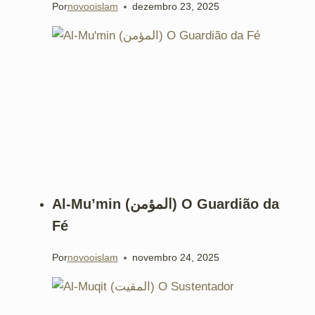
Por
novooislam
dezembro 23, 2025
Al-Mu’min (المؤمن) O Guardião da
Fé
Por
novooislam
novembro 24, 2025