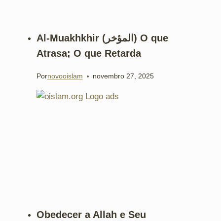
Al-Muakhkhir (المؤخر) O que
Atrasa; O que Retarda
Por
novooislam
novembro 27, 2025
Obedecer a Allah e Seu