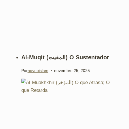
Al-Muqit (المقيت) O Sustentador
Por
novooislam
novembro 25, 2025