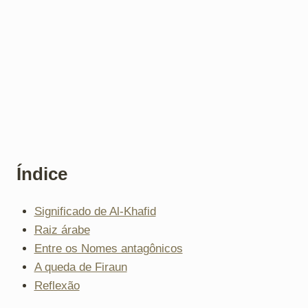
Índice
Significado de Al-Khafid
Raiz árabe
Entre os Nomes antagônicos
A queda de Firaun
Reflexão