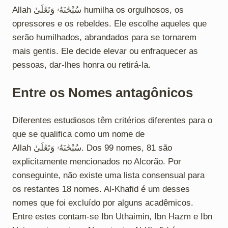
Allah سُبْحَٰنَهُۥ وَتَعَٰلَىٰ humilha os orgulhosos, os
opressores e os rebeldes. Ele escolhe aqueles que
serão humilhados, abrandados para se tornarem
mais gentis. Ele decide elevar ou enfraquecer as
pessoas, dar-lhes honra ou retirá-la.
Entre os Nomes antagônicos
Diferentes estudiosos têm critérios diferentes para o
que se qualifica como um nome de
Allah سُبْحَٰنَهُۥ وَتَعَٰلَىٰ. Dos 99 nomes, 81 são
explicitamente mencionados no Alcorão. Por
conseguinte, não existe uma lista consensual para
os restantes 18 nomes. Al-Khafid é um desses
nomes que foi excluído por alguns acadêmicos.
Entre estes contam-se Ibn Uthaimin, Ibn Hazm e Ibn