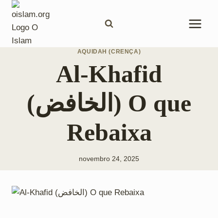
Pular
para
o
Conteúdo
AQUIDAH (CRENÇA)
Al-Khafid
(الخافض) O que
Rebaixa
novembro 24, 2025