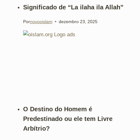
Significado de “La ilaha ila Allah”
Por
novooislam
dezembro 23, 2025
O Destino do Homem é
Predestinado ou ele tem Livre
Arbítrio?