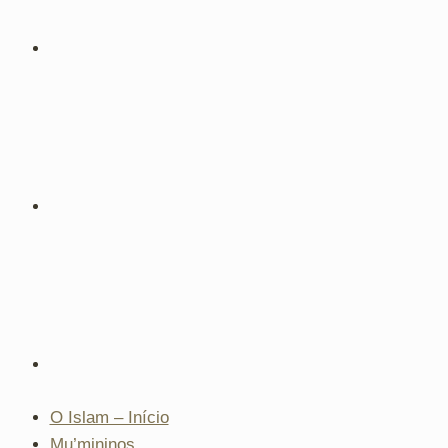
O Islam – Início
Mu’mininos