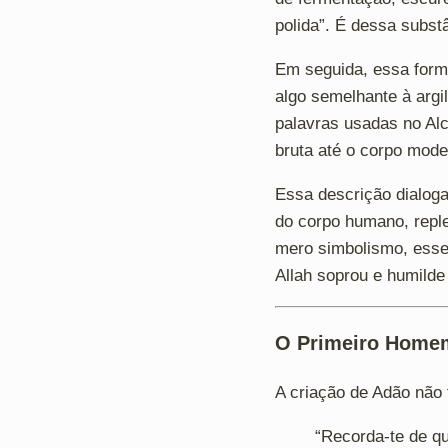
polida”. É dessa subst
Em seguida, essa forma
algo semelhante à argil
palavras usadas no Alc
bruta até o corpo mode
Essa descrição dialog
do corpo humano, reple
mero simbolismo, esse
Allah soprou e humilde 
O Primeiro Home
A criação de Adão não 
“Recorda-te de qu