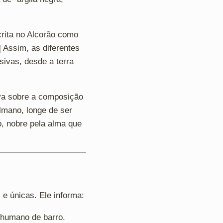
crita no Alcorão como
] Assim, as diferentes
ivas, desde a terra
va sobre a composição
lmano, longe de ser
, nobre pela alma que
e únicas. Ele informa:
r humano de barro.