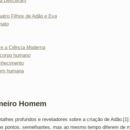
va Desceram
atro Filhos de Adão e Eva
nato
e a Ciência Moderna
 corpo humano
nhecimento
gem humana
imeiro Homem
talhes profundos e reveladores sobre a criação de Adão.[1] 
tos pontos, semelhantes, mas ao mesmo tempo diferem de ma