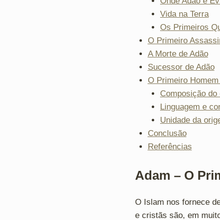
Onde Adão e E
Vida na Terra
Os Primeiros Qu
O Primeiro Assassi
A Morte de Adão
Sucessor de Adão
O Primeiro Homem 
Composição do
Linguagem e co
Unidade da ori
Conclusão
Referências
Adam – O Pr
O Islam nos fornece de
e cristãs são, em mui