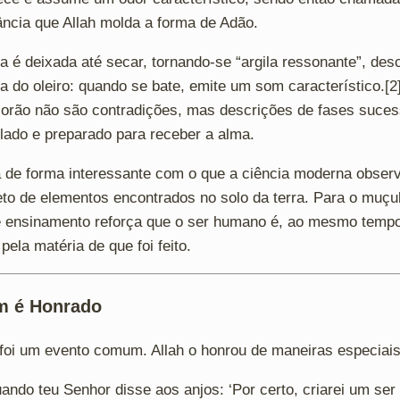
ância que Allah molda a forma de Adão.
 é deixada até secar, tornando-se “argila ressonante”, des
a do oleiro: quando se bate, emite um som característico.[2
orão não são contradições, mas descrições de fases sucess
lado e preparado para receber a alma.
a de forma interessante com o que a ciência moderna obser
to de elementos encontrados no solo da terra. Para o muçu
 ensinamento reforça que o ser humano é, ao mesmo tempo
pela matéria de que foi feito.
m é Honrado
foi um evento comum. Allah o honrou de maneiras especiais 
ando teu Senhor disse aos anjos: ‘Por certo, criarei um se