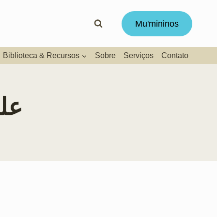
Mu'mininos
Biblioteca & Recursos
Sobre
Serviços
Contato
علیه 