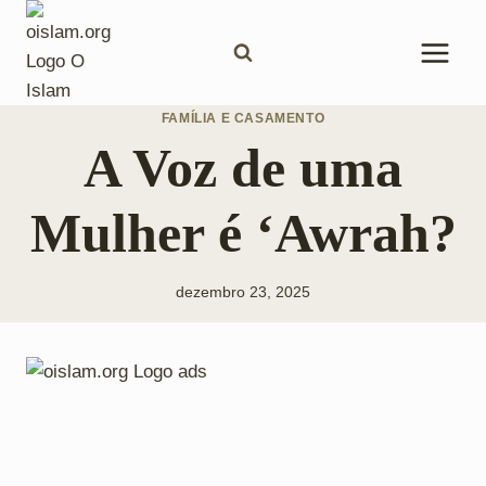
Pular
para
o
Conteúdo
FAMÍLIA E CASAMENTO
A Voz de uma
Mulher é ‘Awrah?
dezembro 23, 2025