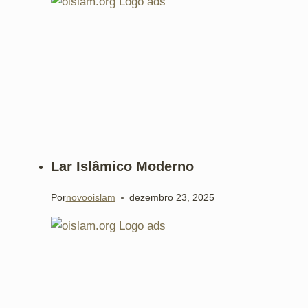
Lar Islâmico Moderno
Por
novooislam
dezembro 23, 2025