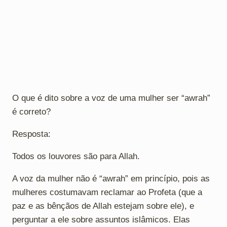
O que é dito sobre a voz de uma mulher ser “awrah”
é correto?
Resposta:
Todos os louvores são para Allah.
A voz da mulher não é “awrah” em princípio, pois as
mulheres costumavam reclamar ao Profeta (que a
paz e as bênçãos de Allah estejam sobre ele), e
perguntar a ele sobre assuntos islâmicos. Elas