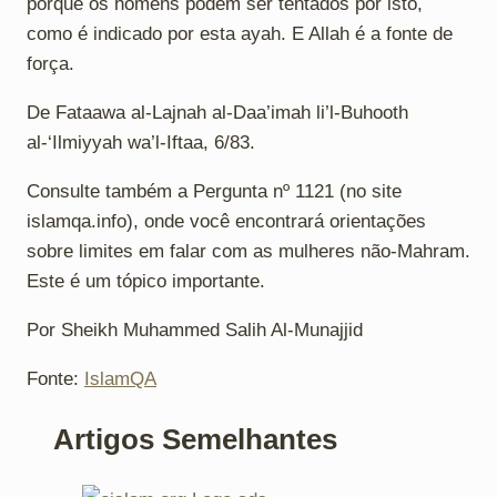
porque os homens podem ser tentados por isto,
como é indicado por esta ayah. E Allah é a fonte de
força.
De Fataawa al-Lajnah al-Daa’imah li’l-Buhooth
al-‘Ilmiyyah wa’l-Iftaa, 6/83.
Consulte também a Pergunta nº 1121 (no site
islamqa.info), onde você encontrará orientações
sobre limites em falar com as mulheres não-Mahram.
Este é um tópico importante.
Por Sheikh Muhammed Salih Al-Munajjid
Fonte:
IslamQA
Artigos Semelhantes