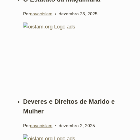
Por
novooislam
dezembro 23, 2025
Deveres e Direitos de Marido e
Mulher
Por
novooislam
dezembro 2, 2025