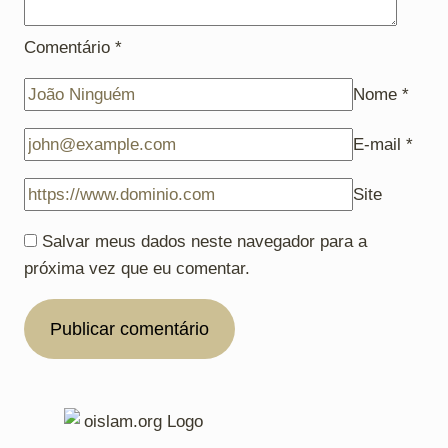
Comentário
*
Nome
*
E-mail
*
Site
Salvar meus dados neste navegador para a
próxima vez que eu comentar.