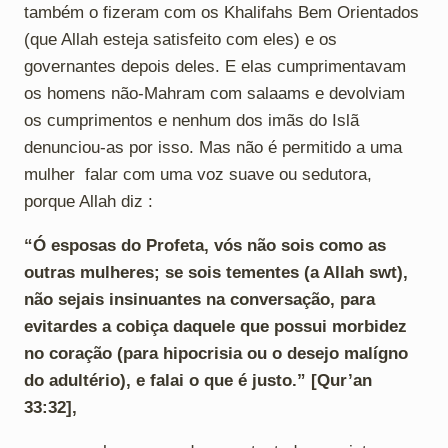
também o fizeram com os Khalifahs Bem Orientados
(que Allah esteja satisfeito com eles) e os
governantes depois deles. E elas cumprimentavam
os homens não-Mahram com salaams e devolviam
os cumprimentos e nenhum dos imãs do Islã
denunciou-as por isso. Mas não é permitido a uma
mulher falar com uma voz suave ou sedutora,
porque Allah diz :
“Ó esposas do Profeta, vós não sois como as
outras mulheres; se sois tementes (a Allah swt),
não sejais insinuantes na conversação, para
evitardes a cobiça daquele que possui morbidez
no coração (para hipocrisia ou o desejo malígno
do adultério), e falai o que é justo.” [Qur’an
33:32],