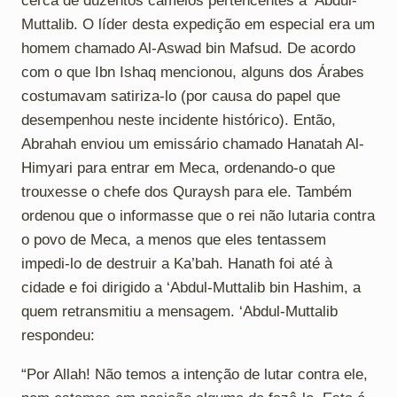
cerca de duzentos camelos pertencentes a ‘Abdul-
Muttalib. O líder desta expedição em especial era um
homem chamado Al-Aswad bin Mafsud. De acordo
com o que Ibn Ishaq mencionou, alguns dos Árabes
costumavam satiriza-lo (por causa do papel que
desempenhou neste incidente histórico). Então,
Abrahah enviou um emissário chamado Hanatah Al-
Himyari para entrar em Meca, ordenando-o que
trouxesse o chefe dos Quraysh para ele. Também
ordenou que o informasse que o rei não lutaria contra
o povo de Meca, a menos que eles tentassem
impedi-lo de destruir a Ka’bah. Hanath foi até à
cidade e foi dirigido a ‘Abdul-Muttalib bin Hashim, a
quem retransmitiu a mensagem. ‘Abdul-Muttalib
respondeu:
“Por Allah! Não temos a intenção de lutar contra ele,