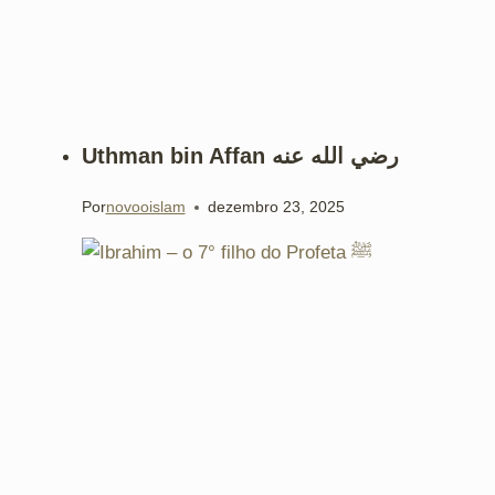
Uthman bin Affan رضي الله عنه
Por
novooislam
dezembro 23, 2025