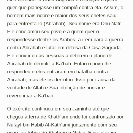
quer que planejasse um complô contra ela. Assim, o
homem mais nobre e maior dos seus chefes saiu
para enfrenta-lo (Abrahah). Seu nome era Dhu Nafr.
Ele conclamou seu povo e a quem quer o
respondesse dentre os Árabes, a irem para a guerra
contra Abrahah e lutar em defesa da Casa Sagrada.
Ele convocou as pessoas a deterem o plano de
Abrahah de demolir a Ka’bah. Então o povo lhe
respondeu e eles entraram em batalha contra
Abrahah, mas ele os derrotou. Isso por causa da
vontade de Allah e Sua intenção de honrar e
reverenciar a Ka’bah.
O exército continuou em seu caminho até que
chegou à terra de Khath’am onde foi confrontado por
Nufayl bin Habib Al-Kath’ami juntamente com seu
povo, as tribos de Shahran e Nahis. Eles lutaram