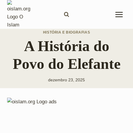
Pular
para
o
Conteúdo
HISTÓRIA E BIOGRAFIAS
A História do
Povo do Elefante
dezembro 23, 2025