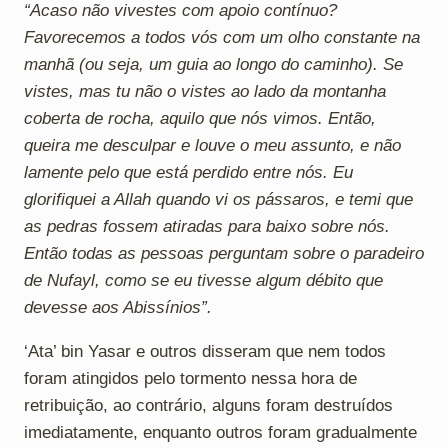
“Acaso não vivestes com apoio contínuo?
Favorecemos a todos vós com um olho constante na
manhã (ou seja, um guia ao longo do caminho). Se
vistes, mas tu não o vistes ao lado da montanha
coberta de rocha, aquilo que nós vimos. Então,
queira me desculpar e louve o meu assunto, e não
lamente pelo que está perdido entre nós. Eu
glorifiquei a Allah quando vi os pássaros, e temi que
as pedras fossem atiradas para baixo sobre nós.
Então todas as pessoas perguntam sobre o paradeiro
de Nufayl, como se eu tivesse algum débito que
devesse aos Abissínios”.
‘Ata’ bin Yasar e outros disseram que nem todos
foram atingidos pelo tormento nessa hora de
retribuição, ao contrário, alguns foram destruídos
imediatamente, enquanto outros foram gradualmente