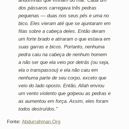
andorinhas que vinham do mar. Cada um
dos pássaros carregava três pedras
pequenas — duas nos seus pés e uma no
bico. Eles vieram até que se ajuntaram em
filas sobre a cabeça deles. Então deram
um forte brado e atiraram o que estava em
suas garras e bicos. Portanto, nenhuma
pedra caiu na cabeça de nenhum homem
a não ser que ela veio por detrás (ou seja,
ela o transpassou) e ela não caiu em
nenhuma parte de seu corpo, exceto que
veio do lado oposto. Então, Allah enviou
um vento violento que golpeou as pedras e
as aumentou em força. Assim, eles foram
todos destruídos.”
Fonte:
Abdurrahman.Org