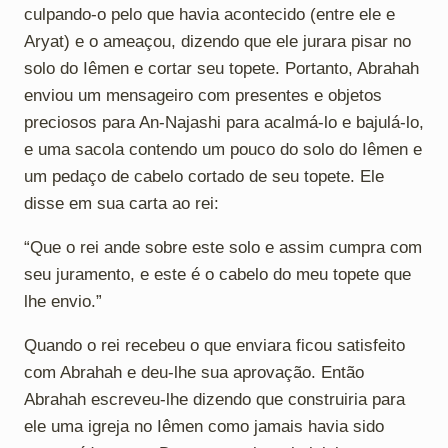
culpando-o pelo que havia acontecido (entre ele e
Aryat) e o ameaçou, dizendo que ele jurara pisar no
solo do Iêmen e cortar seu topete. Portanto, Abrahah
enviou um mensageiro com presentes e objetos
preciosos para An-Najashi para acalmá-lo e bajulá-lo,
e uma sacola contendo um pouco do solo do Iêmen e
um pedaço de cabelo cortado de seu topete. Ele
disse em sua carta ao rei:
“Que o rei ande sobre este solo e assim cumpra com
seu juramento, e este é o cabelo do meu topete que
lhe envio.”
Quando o rei recebeu o que enviara ficou satisfeito
com Abrahah e deu-lhe sua aprovação. Então
Abrahah escreveu-lhe dizendo que construiria para
ele uma igreja no Iêmen como jamais havia sido