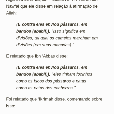
Nawfal que ele disse em relação à afirmação de
Allah:
(
E contra eles enviou pássaros, em
bandos (ababil)),
“isso significa em
divisões, tal qual os camelos marcham em
divisões (em suas manadas).”
É relatado que Ibn ‘Abbas disse:
(
E contra eles enviou pássaros, em
bandos (ababil)),
“eles tinham focinhos
como os bicos dos pássaros e patas
como as patas dos cachorros.”
Foi relatado que ‘Ikrimah disse, comentando sobre
isso: