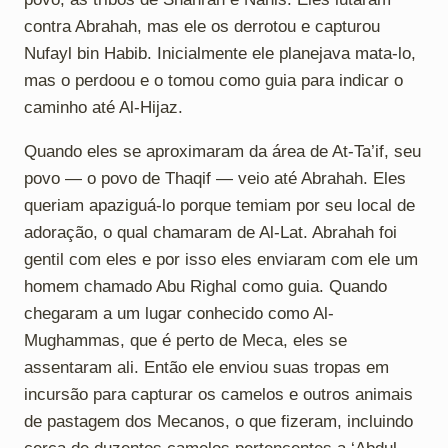
contra Abrahah, mas ele os derrotou e capturou
Nufayl bin Habib. Inicialmente ele planejava mata-lo,
mas o perdoou e o tomou como guia para indicar o
caminho até Al-Hijaz.
Quando eles se aproximaram da área de At-Ta’if, seu
povo — o povo de Thaqif — veio até Abrahah. Eles
queriam apaziguá-lo porque temiam por seu local de
adoração, o qual chamaram de Al-Lat. Abrahah foi
gentil com eles e por isso eles enviaram com ele um
homem chamado Abu Righal como guia. Quando
chegaram a um lugar conhecido como Al-
Mughammas, que é perto de Meca, eles se
assentaram ali. Então ele enviou suas tropas em
incursão para capturar os camelos e outros animais
de pastagem dos Mecanos, o que fizeram, incluindo