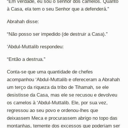
“Em verdade, eu sou o senhor dos camelos. Quanto
à Casa, ela tem o seu Senhor que a defenderá.”
Abrahah disse:
“Não posso ser impedido (de destruir a Casa).”
‘Abdul-Muttalib respondeu:
“Então a destrua.”
Conta-se que uma quantidade de chefes
acompanhou ‘Abdul-Muttalib e ofereceram a Abrahah
um terço da riqueza da tribo de Tihamah, se ele
desistisse da Casa, mas ele se recusou e devolveu
os camelos à ‘Abdul-Muttalib. Ele, por sua vez,
regressou ao seu povo e ordenou-lhes que
deixassem Meca e procurassem abrigo no topo das
montanhas, temente dos excessos que poderiam ser