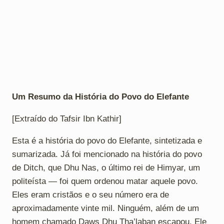
Um Resumo da História do Povo do Elefante
[Extraído do Tafsir Ibn Kathir]
Esta é a história do povo do Elefante, sintetizada e
sumarizada. Já foi mencionado na história do povo
de Ditch, que Dhu Nas, o último rei de Himyar, um
politeísta — foi quem ordenou matar aquele povo.
Eles eram cristãos e o seu número era de
aproximadamente vinte mil. Ninguém, além de um
homem chamado Daws Dhu Tha’laban escapou. Ele