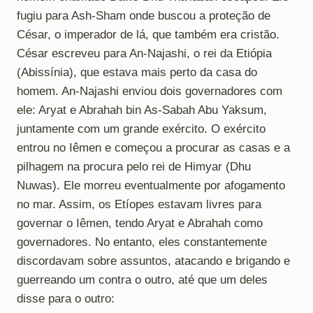
fugiu para Ash-Sham onde buscou a proteção de
César, o imperador de lá, que também era cristão.
César escreveu para An-Najashi, o rei da Etiópia
(Abissínia), que estava mais perto da casa do
homem. An-Najashi enviou dois governadores com
ele: Aryat e Abrahah bin As-Sabah Abu Yaksum,
juntamente com um grande exército. O exército
entrou no Iêmen e começou a procurar as casas e a
pilhagem na procura pelo rei de Himyar (Dhu
Nuwas). Ele morreu eventualmente por afogamento
no mar. Assim, os Etíopes estavam livres para
governar o Iêmen, tendo Aryat e Abrahah como
governadores. No entanto, eles constantemente
discordavam sobre assuntos, atacando e brigando e
guerreando um contra o outro, até que um deles
disse para o outro: