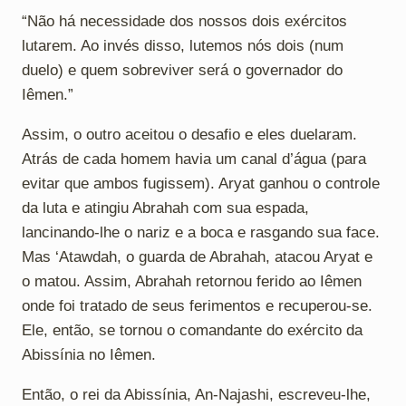
“Não há necessidade dos nossos dois exércitos
lutarem. Ao invés disso, lutemos nós dois (num
duelo) e quem sobreviver será o governador do
Iêmen.”
Assim, o outro aceitou o desafio e eles duelaram.
Atrás de cada homem havia um canal d’água (para
evitar que ambos fugissem). Aryat ganhou o controle
da luta e atingiu Abrahah com sua espada,
lancinando-lhe o nariz e a boca e rasgando sua face.
Mas ‘Atawdah, o guarda de Abrahah, atacou Aryat e
o matou. Assim, Abrahah retornou ferido ao Iêmen
onde foi tratado de seus ferimentos e recuperou-se.
Ele, então, se tornou o comandante do exército da
Abissínia no Iêmen.
Então, o rei da Abissínia, An-Najashi, escreveu-lhe,