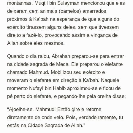
montanhas. Muqtil bin Sulayman mencionou que eles
deixaram cem animais (camelos) amarrados
próximos à Ka’bah na esperança de que alguns do
exército tirassem alguns deles, sem que tivessem
direito a fazê-lo, provocando assim a vingança de
Allah sobre eles mesmos.
Quando o dia raiou, Abrahah preparou-se para entrar
na cidade sagrada de Meca. Ele preparou o elefante
chamado Mahmud. Mobilizou seu exército e
moveram o elefante em direção à Ka’bah. Naquele
momento Nufayl bin Habib aproximou-se e ficou de
pé perto do elefante, e pegando-lhe pela orelha disse:
“Ajoelhe-se, Mahmud! Então gire e retorne
diretamente de onde veio. Pois, verdadeiramente, tu
estás na Cidade Sagrada de Allah.”