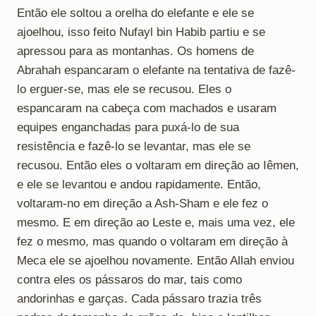
Então ele soltou a orelha do elefante e ele se
ajoelhou, isso feito Nufayl bin Habib partiu e se
apressou para as montanhas. Os homens de
Abrahah espancaram o elefante na tentativa de fazê-
lo erguer-se, mas ele se recusou. Eles o
espancaram na cabeça com machados e usaram
equipes enganchadas para puxá-lo de sua
resistência e fazê-lo se levantar, mas ele se
recusou. Então eles o voltaram em direção ao Iêmen,
e ele se levantou e andou rapidamente. Então,
voltaram-no em direção a Ash-Sham e ele fez o
mesmo. E em direção ao Leste e, mais uma vez, ele
fez o mesmo, mas quando o voltaram em direção à
Meca ele se ajoelhou novamente. Então Allah enviou
contra eles os pássaros do mar, tais como
andorinhas e garças. Cada pássaro trazia três