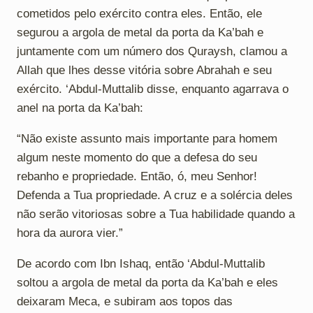
cometidos pelo exército contra eles. Então, ele
segurou a argola de metal da porta da Ka’bah e
juntamente com um número dos Quraysh, clamou a
Allah que lhes desse vitória sobre Abrahah e seu
exército. ‘Abdul-Muttalib disse, enquanto agarrava o
anel na porta da Ka’bah:
“Não existe assunto mais importante para homem
algum neste momento do que a defesa do seu
rebanho e propriedade. Então, ó, meu Senhor!
Defenda a Tua propriedade. A cruz e a solércia deles
não serão vitoriosas sobre a Tua habilidade quando a
hora da aurora vier.”
De acordo com Ibn Ishaq, então ‘Abdul-Muttalib
soltou a argola de metal da porta da Ka’bah e eles
deixaram Meca, e subiram aos topos das