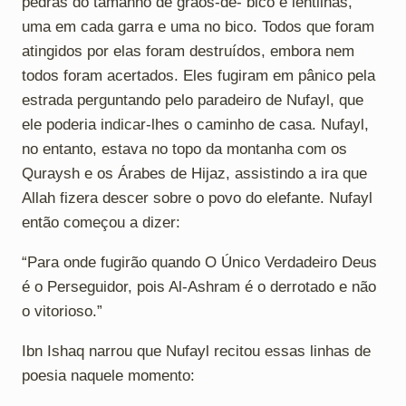
pedras do tamanho de grãos-de- bico e lentilhas,
uma em cada garra e uma no bico. Todos que foram
atingidos por elas foram destruídos, embora nem
todos foram acertados. Eles fugiram em pânico pela
estrada perguntando pelo paradeiro de Nufayl, que
ele poderia indicar-lhes o caminho de casa. Nufayl,
no entanto, estava no topo da montanha com os
Quraysh e os Árabes de Hijaz, assistindo a ira que
Allah fizera descer sobre o povo do elefante. Nufayl
então começou a dizer:
“Para onde fugirão quando O Único Verdadeiro Deus
é o Perseguidor, pois Al-Ashram é o derrotado e não
o vitorioso.”
Ibn Ishaq narrou que Nufayl recitou essas linhas de
poesia naquele momento: