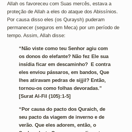
Allah os favoreceu com Suas mercês, estava a
proteção de Allah a eles do ataque dos Abissínios.
Por causa disso eles (os Quraysh) puderam
permanecer (seguros em Meca) por um período de
tempo. Assim, Allah disse:
“Não viste como teu Senhor agiu com
os donos do elefante? Não fez Ele sua
insídia ficar em descaminho? E contra
eles enviou pássaros, em bandos, Que
lhes atiravam pedras de sijjil? Então,
tornou-os como folhas devoradas.”
[Surat Al-Fil (105):1-5]
“Por causa do pacto dos Quraich, de
seu pacto da viagem de inverno e de
verão. Que eles adorem, então, o