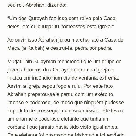
seu rei, Abrahah, dizendo:
“Um dos Quraysh fez isso com raiva pela Casa
deles, em cujo lugar tu nomeastes esta igreja.”
Ao ouvir isso Abrahah jurou marchar até a Casa de
Meca (a Ka’bah) e destruí-la, pedra por pedra.
Muqatil bin Sulayman mencionou que um grupo de
jovens homens dos Quraysh entrou na igreja e
iniciou um incêndio num dia de ventania extrema.
Assim a igreja pegou fogo e ruiu. Por este fato
Abrahah preparou-se e partiu com um exército
imenso e poderoso, de modo que ninguém pudesse
impedi-lo de prosseguir com sua missão. Ele levou
um enorme e poderoso elefante que tinha um
corpanzil que jamais havia sido visto igual antes.
Este elefante foi chamado de Mahmud e foi enviado