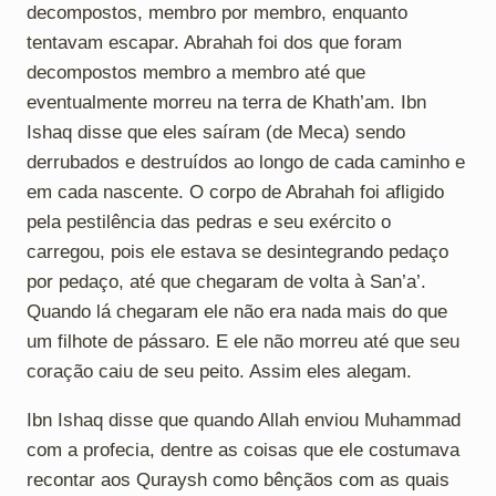
decompostos, membro por membro, enquanto
tentavam escapar. Abrahah foi dos que foram
decompostos membro a membro até que
eventualmente morreu na terra de Khath’am. Ibn
Ishaq disse que eles saíram (de Meca) sendo
derrubados e destruídos ao longo de cada caminho e
em cada nascente. O corpo de Abrahah foi afligido
pela pestilência das pedras e seu exército o
carregou, pois ele estava se desintegrando pedaço
por pedaço, até que chegaram de volta à San’a’.
Quando lá chegaram ele não era nada mais do que
um filhote de pássaro. E ele não morreu até que seu
coração caiu de seu peito. Assim eles alegam.
Ibn Ishaq disse que quando Allah enviou Muhammad
com a profecia, dentre as coisas que ele costumava
recontar aos Quraysh como bênçãos com as quais