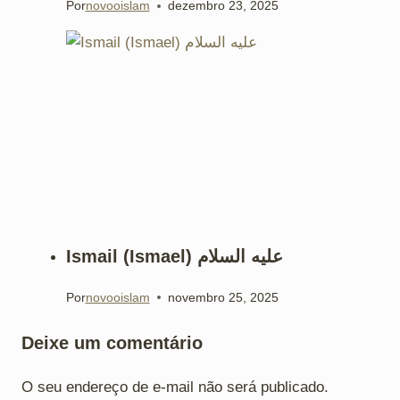
Por
novooislam
dezembro 23, 2025
Ismail (Ismael) علیه السلام
Por
novooislam
novembro 25, 2025
Deixe um comentário
O seu endereço de e-mail não será publicado.