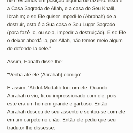
nem estamos em posição alguma de fazê-lo. Esta é
a Casa Sagrada de Allah, e a casa do Seu Khalil,
Ibrahim; e se Ele quiser impedi-lo (Abrahah) de a
destruir, esta é a Sua casa e Seu Lugar Sagrado
(para fazê-lo, ou seja, impedir a destruição). E se Ele
o deixar abordá-la, por Allah, não temos meio algum
de defende-la dele.”
Assim, Hanath disse-lhe:
“Venha até ele (Abrahah) comigo”.
E assim, ‘Abdul-Muttalib foi com ele. Quando
Abrahah o viu, ficou impressionado com ele, pois
este era um homem grande e garboso. Então
Abrahah desceu de seu assento e sentou-se com ele
em um carpete no chão. Então ele pediu que seu
tradutor lhe dissesse: