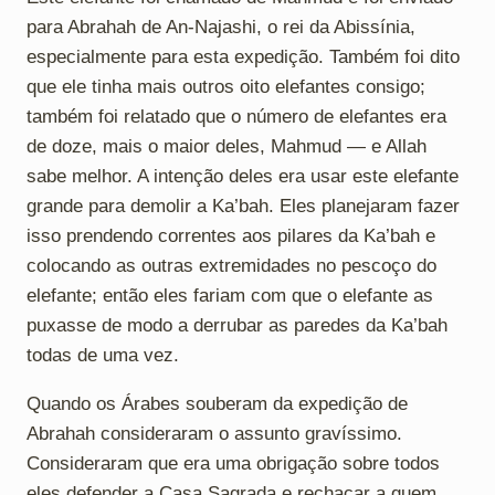
para Abrahah de An-Najashi, o rei da Abissínia,
especialmente para esta expedição. Também foi dito
que ele tinha mais outros oito elefantes consigo;
também foi relatado que o número de elefantes era
de doze, mais o maior deles, Mahmud — e Allah
sabe melhor. A intenção deles era usar este elefante
grande para demolir a Ka’bah. Eles planejaram fazer
isso prendendo correntes aos pilares da Ka’bah e
colocando as outras extremidades no pescoço do
elefante; então eles fariam com que o elefante as
puxasse de modo a derrubar as paredes da Ka’bah
todas de uma vez.
Quando os Árabes souberam da expedição de
Abrahah consideraram o assunto gravíssimo.
Consideraram que era uma obrigação sobre todos
eles defender a Casa Sagrada e rechaçar a quem