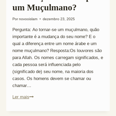
um Muçulmano?
Por
novooislam
dezembro 23, 2025
Pergunta: Ao tornar-se um muçulmano, quão
importante é a mudança do seu nome? E o
qual a diferença entre um nome árabe e um
nome muçulmano? Resposta:Os louvores são
para Allah. Os nomes carregam significados, e
cada pessoa será influenciada pelo
(significado de) seu nome, na maioria dos
casos. Os homens devem se chamar ou
chamar…
Quão
Ler mais
Importante
é