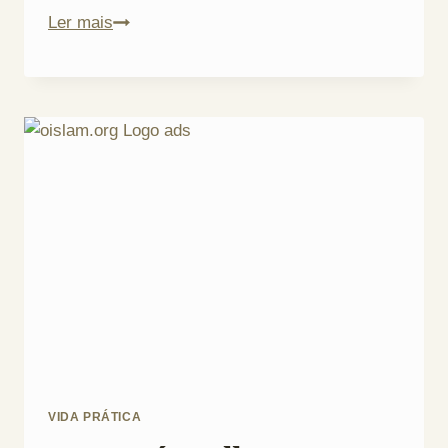
Animais
Ler mais
de
Estimação
VIDA PRÁTICA