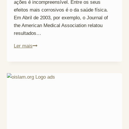
ações é incompreensível. Entre os seus
efeitos mais corrosivos é o da saúde física.
Em Abril de 2003, por exemplo, o Journal of
the American Medical Association relatou
resultados…
Sedentarismo
Ler mais
–
“Couch
Potatoes”