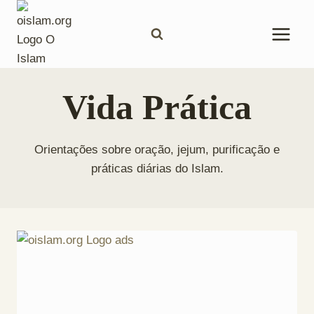
Pular
para
o
Conteúdo
Vida Prática
Orientações sobre oração, jejum, purificação e
práticas diárias do Islam.