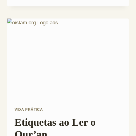
(Janaazah)
VIDA PRÁTICA
Etiquetas ao Ler o
Qur’an