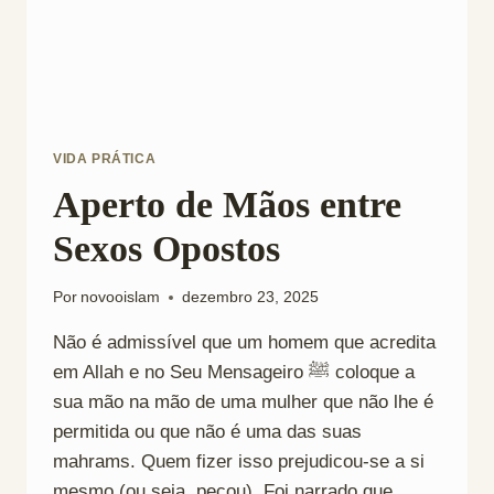
VIDA PRÁTICA
Aperto de Mãos entre
Sexos Opostos
Por
novooislam
dezembro 23, 2025
Não é admissível que um homem que acredita
em Allah e no Seu Mensageiro ﷺ coloque a
sua mão na mão de uma mulher que não lhe é
permitida ou que não é uma das suas
mahrams. Quem fizer isso prejudicou-se a si
mesmo (ou seja, pecou). Foi narrado que