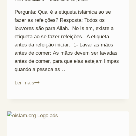
Pergunta: Qual é a etiqueta islâmica ao se
fazer as refeições? Resposta: Todos os
louvores são para Allah. No Islam, existe a
etiqueta ao se fazer refeições. A etiqueta
antes da refeição iniciar: 1- Lavar as mãos
antes de comer: As mãos devem ser lavadas
antes de comer, para que elas estejam limpas
quando a pessoa as…
A
Ler mais
Etiqueta
ao
se
Fazer
as
Refeições