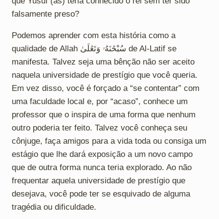
que Yusuf (as) teria conhecido o rei sem ter sido
falsamente preso?
Podemos aprender com esta história como a
qualidade de Allah سُبْحَٰنَهُۥ وَتَعَٰلَىٰ de Al-Latif se
manifesta. Talvez seja uma bênção não ser aceito
naquela universidade de prestígio que você queria.
Em vez disso, você é forçado a “se contentar” com
uma faculdade local e, por “acaso”, conhece um
professor que o inspira de uma forma que nenhum
outro poderia ter feito. Talvez você conheça seu
cônjuge, faça amigos para a vida toda ou consiga um
estágio que lhe dará exposição a um novo campo
que de outra forma nunca teria explorado. Ao não
frequentar aquela universidade de prestígio que
desejava, você pode ter se esquivado de alguma
tragédia ou dificuldade.