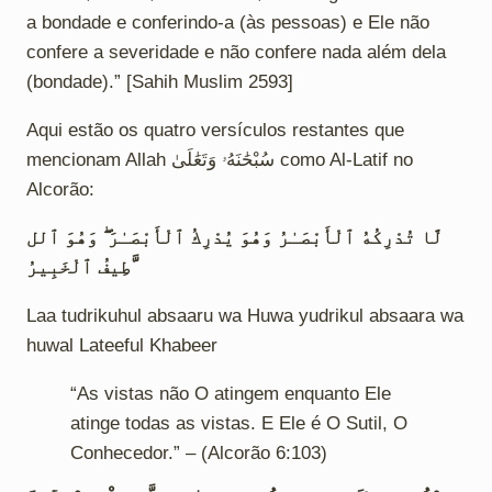
a bondade e conferindo-a (às pessoas) e Ele não
confere a severidade e não confere nada além dela
(bondade).” [Sahih Muslim 2593]
Aqui estão os quatro versículos restantes que
mencionam Allah سُبْحَٰنَهُۥ وَتَعَٰلَىٰ como Al-Latif no
Alcorão:
لَّا تُدْرِكُهُ ٱلْأَبْصَـٰرُ وَهُوَ يُدْرِكُ ٱلْأَبْصَـٰرَ ۖ وَهُوَ ٱلل
َّطِيفُ ٱلْخَبِيرُ
Laa tudrikuhul absaaru wa Huwa yudrikul absaara wa
huwal Lateeful Khabeer
“As vistas não O atingem enquanto Ele
atinge todas as vistas. E Ele é O Sutil, O
Conhecedor.” – (Alcorão 6:103)