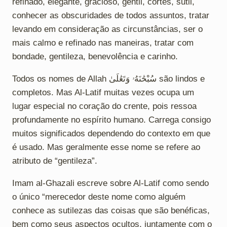
refinado, elegante, gracioso, gentil, cortês, sutil,
conhecer as obscuridades de todos assuntos, tratar
levando em consideração as circunstâncias, ser o
mais calmo e refinado nas maneiras, tratar com
bondade, gentileza, benevolência e carinho.
Todos os nomes de Allah سُبْحَٰنَهُۥ وَتَعَٰلَىٰ são lindos e
completos. Mas Al-Latif muitas vezes ocupa um
lugar especial no coração do crente, pois ressoa
profundamente no espírito humano. Carrega consigo
muitos significados dependendo do contexto em que
é usado. Mas geralmente esse nome se refere ao
atributo de “gentileza”.
Imam al-Ghazali escreve sobre Al-Latif como sendo
o único “merecedor deste nome como alguém
conhece as sutilezas das coisas que são benéficas,
bem como seus aspectos ocultos, juntamente com o