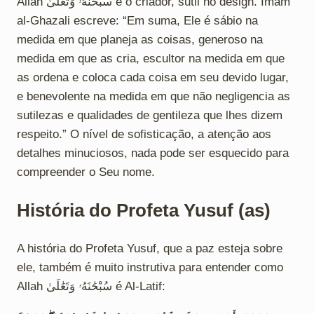
Allah سُبْحَٰنَهُۥ وَتَعَٰلَىٰ é o criador, sutil no design. Imam
al-Ghazali escreve: “Em suma, Ele é sábio na
medida em que planeja as coisas, generoso na
medida em que as cria, escultor na medida em que
as ordena e coloca cada coisa em seu devido lugar,
e benevolente na medida em que não negligencia as
sutilezas e qualidades de gentileza que lhes dizem
respeito.” O nível de sofisticação, a atenção aos
detalhes minuciosos, nada pode ser esquecido para
compreender o Seu nome.
História do Profeta Yusuf (as)
A história do Profeta Yusuf, que a paz esteja sobre
ele, também é muito instrutiva para entender como
Allah سُبْحَٰنَهُۥ وَتَعَٰلَىٰ é Al-Latif: