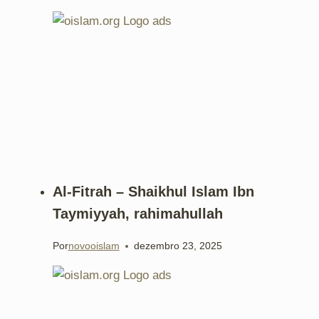
Al-Fitrah – Shaikhul Islam Ibn
Taymiyyah, rahimahullah
Por
novooislam
dezembro 23, 2025