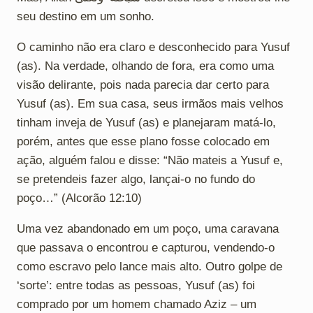
seu destino em um sonho.
O caminho não era claro e desconhecido para Yusuf
(as). Na verdade, olhando de fora, era como uma
visão delirante, pois nada parecia dar certo para
Yusuf (as). Em sua casa, seus irmãos mais velhos
tinham inveja de Yusuf (as) e planejaram matá-lo,
porém, antes que esse plano fosse colocado em
ação, alguém falou e disse: “Não mateis a Yusuf e,
se pretendeis fazer algo, lançai-o no fundo do
poço…” (Alcorão 12:10)
Uma vez abandonado em um poço, uma caravana
que passava o encontrou e capturou, vendendo-o
como escravo pelo lance mais alto. Outro golpe de
‘sorte’: entre todas as pessoas, Yusuf (as) foi
comprado por um homem chamado Aziz – um