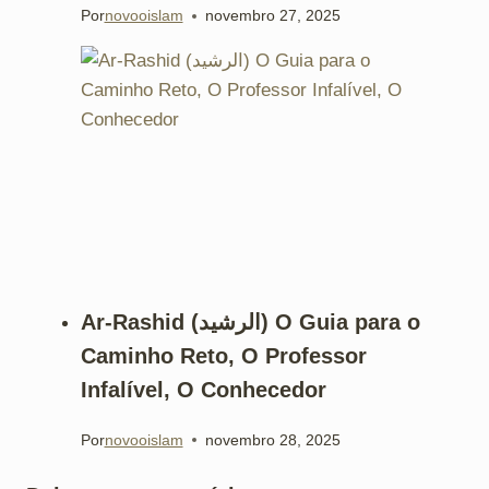
Por
novooislam
novembro 27, 2025
Ar-Rashid (الرشيد) O Guia para o
Caminho Reto, O Professor
Infalível, O Conhecedor
Por
novooislam
novembro 28, 2025