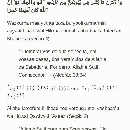
وَٱذْكُرْنَ مَا يُتْلَىٰ فِى بُيُوتِكُنَّ مِنْ ءَايَـٰتِ ٱللَّهِ وَٱلْحِك ْمَةِ ۚ إِنَّ
ٱللَّهَ كَانَ لَطِيفًا خَبِيرًا
Wazkurna maa yutlaa taxa bu yootikunna min
aayaatil laahi wal Hikmah; innal laaha kaana lateefan
Khabeera (seção 4)
“E lembrai-vos do que se recita, em
vossas casas, dos versículos de Allah e
da Sabedoria. Por certo, Allah é Sutil,
Conhecedor.” – (Alcorão 33:34)
ٱللَّهُ لَطِيفٌۢ بِعِبَادِهِۦ يَرْزُقُ مَن يَشَآءُ ۖ وَهُوَ ٱلْقَوِى ُّ
ٱلْعَزِيزُ
Allahu lateefum bi’ibaadihee yarzuqu mai yashaaa’u
wa Huwal Qawiyyul ‘Azeez (Seção 2)
“Allah é Sutil para com Seus servos. Ele