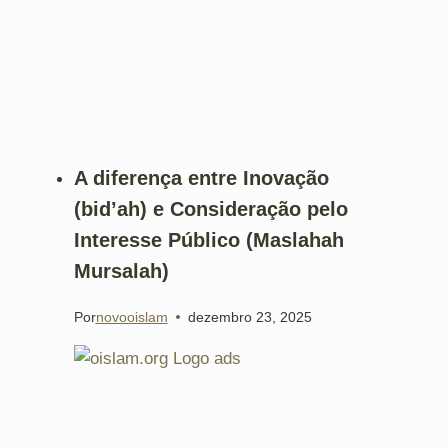
A diferença entre Inovação
(bid’ah) e Consideração pelo
Interesse Público (Maslahah
Mursalah)
Por
novooislam
dezembro 23, 2025