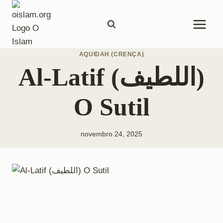
Pular
para
o
Conteúdo
AQUIDAH (CRENÇA)
Al-Latif (اللطيف)
O Sutil
novembro 24, 2025