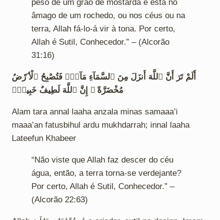
peso de um grão de mostarda e está no
âmago de um rochedo, ou nos céus ou na
terra, Allah fá-lo-á vir à tona. Por certo,
Allah é Sutil, Conhecedor.” – (Alcorão
31:16)
أَلَمْ تَرَ أَنَّ ٱللَّهَ أَنزَلَ مِنَ ٱلسَّمَآءِ مَآءًۭ فَتُصْبِحُ ٱلْأ َرْضُ
مُخْضَرَّةً ۗ إِنَّ ٱللَّهَ لَطِيفٌ خَبِيرٌۭ
Alam tara annal laaha anzala minas samaaa’i
maaa’an fatusbihul ardu mukhdarrah; innal laaha
Lateefun Khabeer
“Não viste que Allah faz descer do céu
água, então, a terra torna-se verdejante?
Por certo, Allah é Sutil, Conhecedor.” –
(Alcorão 22:63)