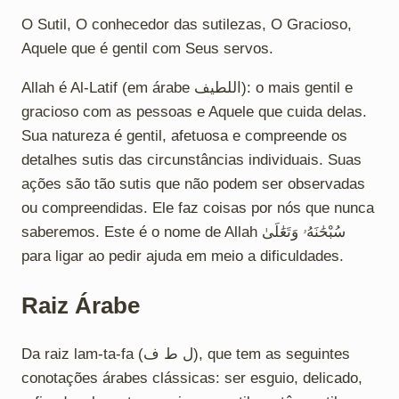
O Sutil, O conhecedor das sutilezas, O Gracioso,
Aquele que é gentil com Seus servos.
Allah é Al-Latif (em árabe اللطيف): o mais gentil e
gracioso com as pessoas e Aquele que cuida delas.
Sua natureza é gentil, afetuosa e compreende os
detalhes sutis das circunstâncias individuais. Suas
ações são tão sutis que não podem ser observadas
ou compreendidas. Ele faz coisas por nós que nunca
saberemos. Este é o nome de Allah سُبْحَٰنَهُۥ وَتَعَٰلَىٰ
para ligar ao pedir ajuda em meio a dificuldades.
Raiz Árabe
Da raiz lam-ta-fa (ل ط ف), que tem as seguintes
conotações árabes clássicas: ser esguio, delicado,